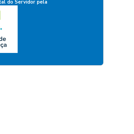
al do Servidor pela