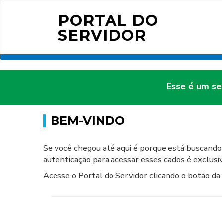
PORTAL DO
SERVIDOR
Esse é um se
BEM-VINDO
Se você chegou até aqui é porque está buscando
autenticação para acessar esses dados é exclus
Acesse o Portal do Servidor clicando o botão da