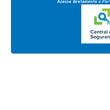
Acesse diretamente o Port